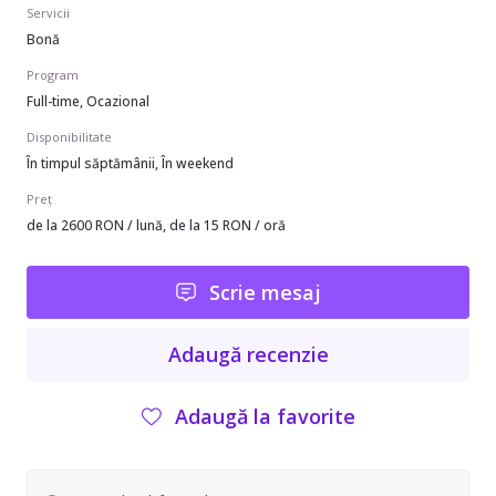
Servicii
Bonă
Program
Full-time, Ocazional
Disponibilitate
În timpul săptămânii, În weekend
Preț
de la 2600 RON / lună, de la 15 RON / oră
Scrie mesaj
Adaugă recenzie
Adaugă la favorite