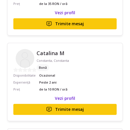
Preț
de la 35 RON / oră
Vezi profil
Trimite mesaj
Catalina M
Constanta, Constanta
Bonă
Disponibilitate
Ocazional
Experiență
Peste 2 ani
Preț
de la 10 RON / oră
Vezi profil
Trimite mesaj