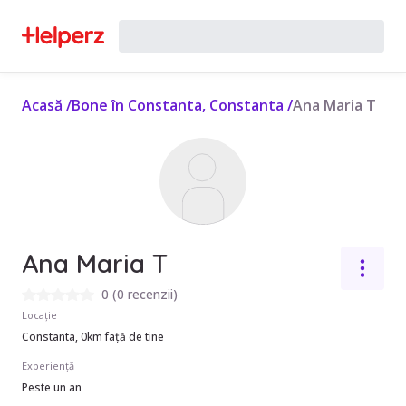
Acasă
/
Bone în Constanta, Constanta
/
Ana Maria T
Ana Maria T
0
(
0 recenzii
)
Locație
Constanta, 0km față de tine
Experiență
Peste un an