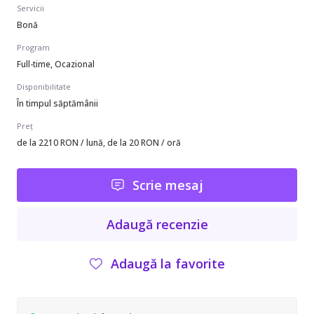
Servicii
Bonă
Program
Full-time, Ocazional
Disponibilitate
În timpul săptămânii
Preț
de la 2210 RON / lună, de la 20 RON / oră
Scrie mesaj
Adaugă recenzie
Adaugă la favorite