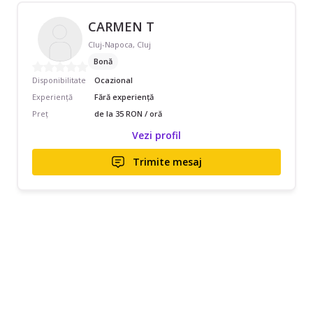
CARMEN T
Cluj-Napoca, Cluj
Bonă
Disponibilitate
Ocazional
Experiență
Fără experiență
Preț
de la 35 RON / oră
Vezi profil
Trimite mesaj