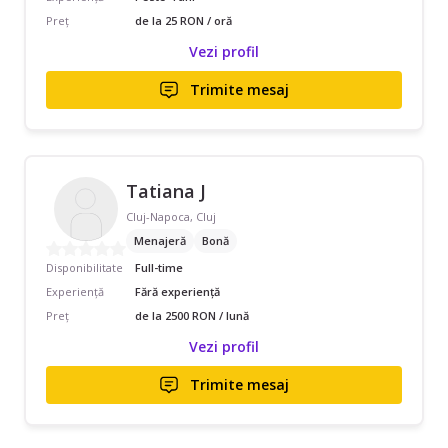
Preț
de la 25 RON / oră
Vezi profil
Trimite mesaj
Tatiana J
Cluj-Napoca, Cluj
Menajeră
Bonă
Disponibilitate
Full-time
Experiență
Fără experiență
Preț
de la 2500 RON / lună
Vezi profil
Trimite mesaj