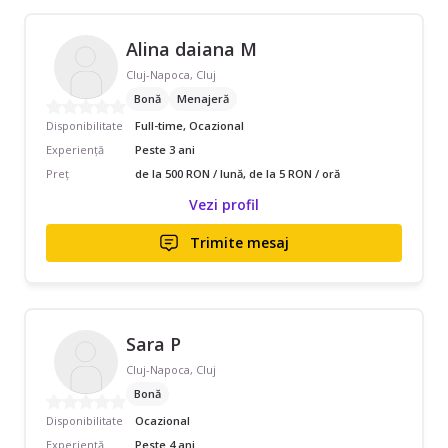
Alina daiana M
Cluj-Napoca, Cluj
Bonă
Menajeră
Disponibilitate
Full-time, Ocazional
Experiență
Peste 3 ani
Preț
de la 500 RON / lună, de la 5 RON / oră
Vezi profil
Trimite mesaj
Sara P
Cluj-Napoca, Cluj
Bonă
Disponibilitate
Ocazional
Experiență
Peste 4 ani