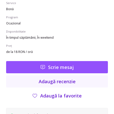
Servicii
Bonă
Program
Ocazional
Disponibilitate
În timpul săptămânii, În weekend
Preț
de la 18 RON / oră
Scrie mesaj
Adaugă recenzie
Adaugă la favorite