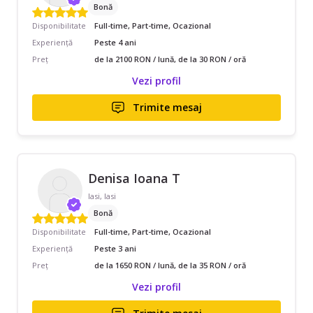
Bonă
Disponibilitate
Full-time, Part-time, Ocazional
Experiență
Peste 4 ani
Preț
de la 2100 RON / lună, de la 30 RON / oră
Vezi profil
Trimite mesaj
Denisa Ioana T
Iasi, Iasi
Bonă
Disponibilitate
Full-time, Part-time, Ocazional
Experiență
Peste 3 ani
Preț
de la 1650 RON / lună, de la 35 RON / oră
Vezi profil