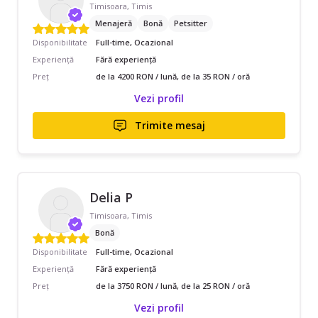
Timisoara, Timis
Menajeră
Bonă
Petsitter
Disponibilitate
Full-time, Ocazional
Experiență
Fără experiență
Preț
de la 4200 RON / lună, de la 35 RON / oră
Vezi profil
Trimite mesaj
Delia P
Timisoara, Timis
Bonă
Disponibilitate
Full-time, Ocazional
Experiență
Fără experiență
Preț
de la 3750 RON / lună, de la 25 RON / oră
Vezi profil