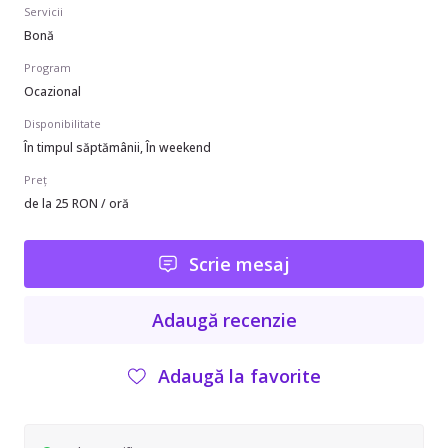
Servicii
Bonă
Program
Ocazional
Disponibilitate
În timpul săptămânii, În weekend
Preț
de la 25 RON / oră
Scrie mesaj
Adaugă recenzie
Adaugă la favorite