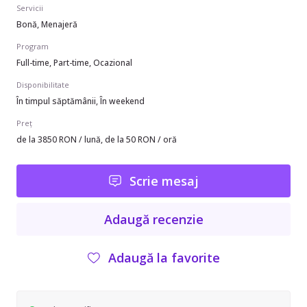
Servicii
Bonă, Menajeră
Program
Full-time, Part-time, Ocazional
Disponibilitate
În timpul săptămânii, În weekend
Preț
de la 3850 RON / lună, de la 50 RON / oră
Scrie mesaj
Adaugă recenzie
Adaugă la favorite