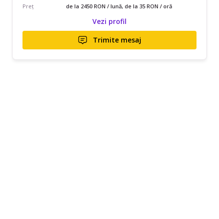
Preț
de la 2450 RON / lună, de la 35 RON / oră
Vezi profil
Trimite mesaj