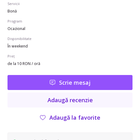
Servicii
Bonă
Program
Ocazional
Disponibilitate
În weekend
Preț
de la 10 RON / oră
Scrie mesaj
Adaugă recenzie
Adaugă la favorite