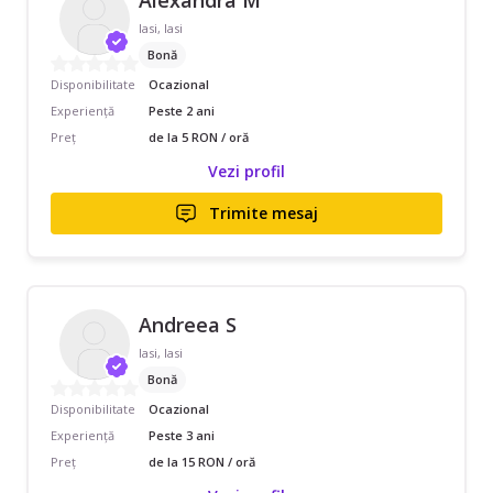
Iasi, Iasi
Bonă
Disponibilitate
Ocazional
Experiență
Peste 2 ani
Preț
de la 5 RON / oră
Vezi profil
Trimite mesaj
Andreea S
Iasi, Iasi
Bonă
Disponibilitate
Ocazional
Experiență
Peste 3 ani
Preț
de la 15 RON / oră