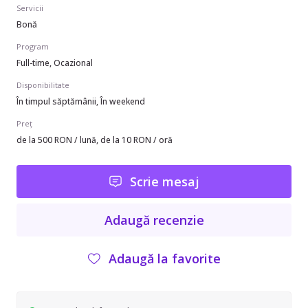
Servicii
Bonă
Program
Full-time, Ocazional
Disponibilitate
În timpul săptămânii, În weekend
Preț
de la 500 RON / lună, de la 10 RON / oră
Scrie mesaj
Adaugă recenzie
Adaugă la favorite