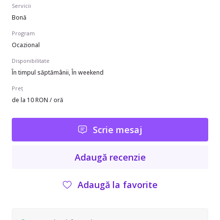
Servicii
Bonă
Program
Ocazional
Disponibilitate
În timpul săptămânii, În weekend
Preț
de la 10 RON / oră
Scrie mesaj
Adaugă recenzie
Adaugă la favorite