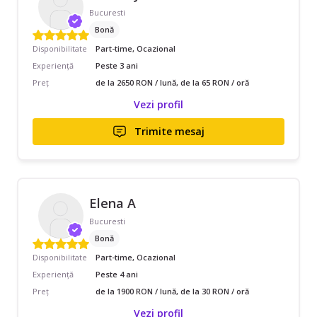
Bucuresti
Bonă
Disponibilitate
Part-time, Ocazional
Experiență
Peste 3 ani
Preț
de la 2650 RON / lună, de la 65 RON / oră
Vezi profil
Trimite mesaj
Elena A
Bucuresti
Bonă
Disponibilitate
Part-time, Ocazional
Experiență
Peste 4 ani
Preț
de la 1900 RON / lună, de la 30 RON / oră
Vezi profil