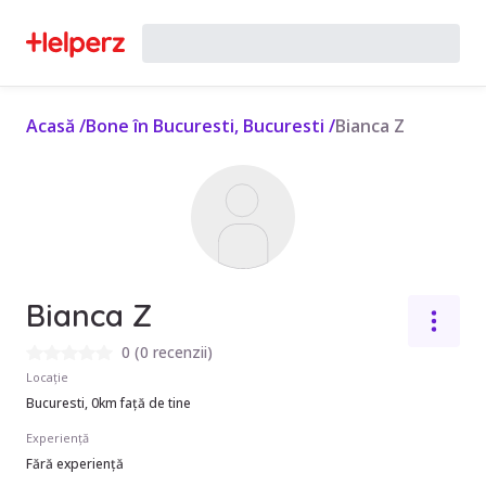
Acasă
/
Bone în Bucuresti, Bucuresti
/
Bianca Z
Bianca Z
0
(
0 recenzii
)
Locație
Bucuresti, 0km față de tine
Experiență
Fără experiență