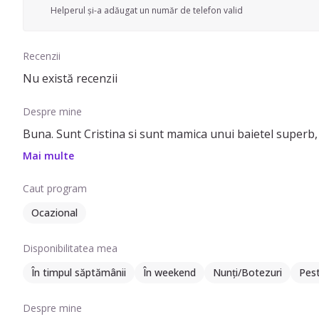
Helperul și-a adăugat un număr de telefon valid
Recenzii
Nu există recenzii
Despre mine
Buna. Sunt Cristina si sunt mamica unui baietel superb, in
Mai multe
Caut program
Ocazional
Disponibilitatea mea
În timpul săptămânii
În weekend
Nunți/Botezuri
Pes
Despre mine