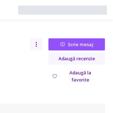
Scrie mesaj
Adaugă recenzie
Adaugă la
favorite