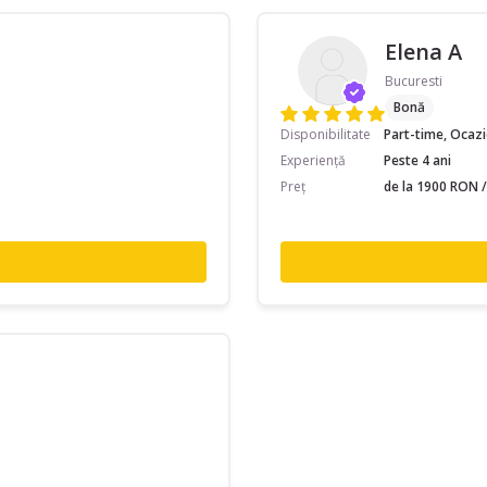
Elena A
Bucuresti
Bonă
Disponibilitate
Part-time, Ocaz
Experiență
Peste 4 ani
Preț
de la 1900 RON /