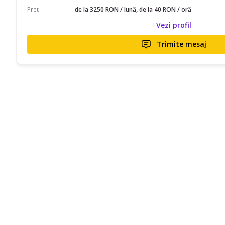
Preț
de la 3250 RON / lună, de la 40 RON / oră
Vezi profil
Trimite mesaj