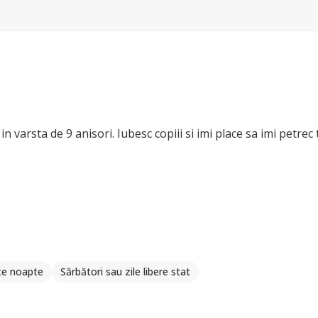
 varsta de 9 anisori. Iubesc copiii si imi place sa imi petrec 
te noapte
Sărbători sau zile libere stat