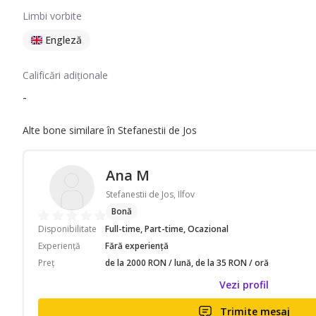
Limbi vorbite
Engleză
Calificări adiționale
-
Alte bone similare în Stefanestii de Jos
Ana M
Stefanestii de Jos, Ilfov
Bonă
Disponibilitate
Full-time, Part-time, Ocazional
Experiență
Fără experiență
Preț
de la 2000 RON / lună, de la 35 RON / oră
Vezi profil
Trimite mesaj