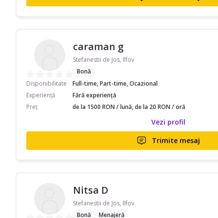
caraman g
Stefanestii de Jos, Ilfov
Bonă
Disponibilitate
Full-time, Part-time, Ocazional
Experiență
Fără experiență
Preț
de la 1500 RON / lună, de la 20 RON / oră
Vezi profil
Trimite mesaj
Nitsa D
Stefanestii de Jos, Ilfov
Bonă
Menajeră