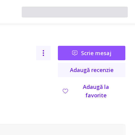
Scrie mesaj
Adaugă recenzie
Adaugă la
favorite