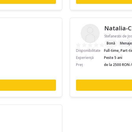
Natalia-C
Stefanestii de Jos
Bonă
Menaje
Disponibilitate
Full-time, Part-
Experiență
Peste 5 ani
Preț
de la 2500 RON /