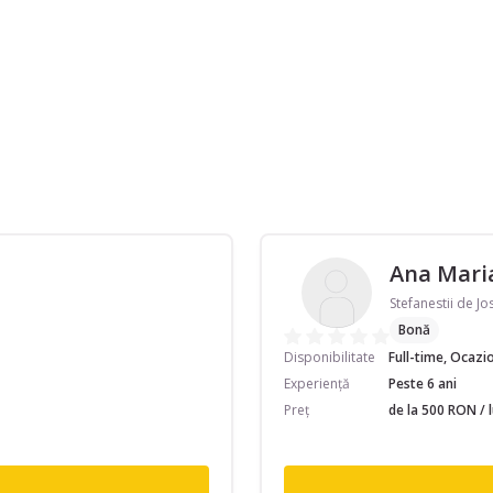
Ana Mari
Stefanestii de Jos
Bonă
Disponibilitate
Full-time, Ocazi
Experiență
Peste 6 ani
Preț
de la 500 RON / 