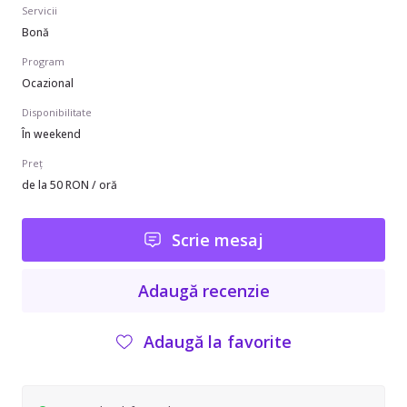
Servicii
Bonă
Program
Ocazional
Disponibilitate
În weekend
Preț
de la 50 RON / oră
Scrie mesaj
Adaugă recenzie
Adaugă la favorite