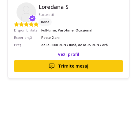
Loredana S
Bucuresti
Bonă
Disponibilitate
Full-time, Part-time, Ocazional
Experiență
Peste 2 ani
Preț
de la 3000 RON / lună, de la 25 RON / oră
Vezi profil
Trimite mesaj