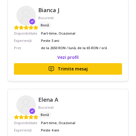
Bianca J
Bucuresti
Bonă
Disponibilitate
Part-time, Ocazional
Experiență
Peste 3 ani
Preț
de la 2650 RON / lună, de la 65 RON / oră
Vezi profil
Trimite mesaj
Elena A
Bucuresti
Bonă
Disponibilitate
Part-time, Ocazional
Experiență
Peste 4 ani