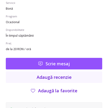
Servicii
Bonă
Program
Ocazional
Disponibilitate
În timpul săptămânii
Preț
de la 20 RON / oră
Scrie mesaj
Adaugă recenzie
Adaugă la favorite