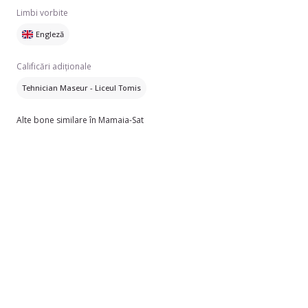
Limbi vorbite
Engleză
Calificări adiționale
Tehnician Maseur - Liceul Tomis
Alte bone similare în Mamaia-Sat