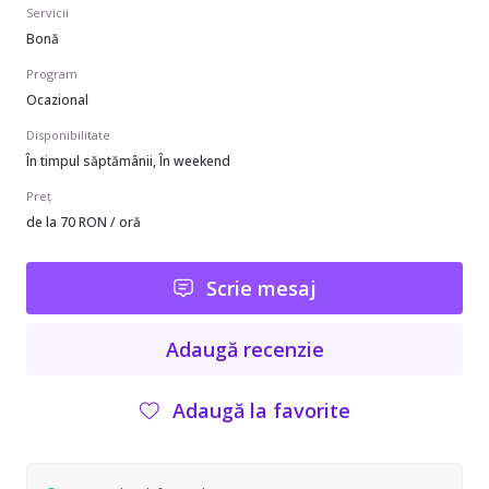
Servicii
Bonă
Program
Ocazional
Disponibilitate
În timpul săptămânii, În weekend
Preț
de la 70 RON / oră
Scrie mesaj
Adaugă recenzie
Adaugă la favorite