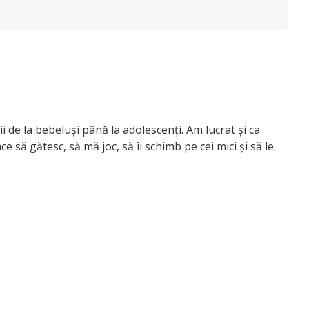
 de la bebeluși până la adolescenți. Am lucrat și ca
 să gătesc, să mă joc, să îi schimb pe cei mici și să le