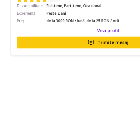
Disponibilitate
Full-time, Part-time, Ocazional
Experiență
Peste 2 ani
Preț
de la 3000 RON / lună, de la 25 RON / oră
Vezi profil
Trimite mesaj