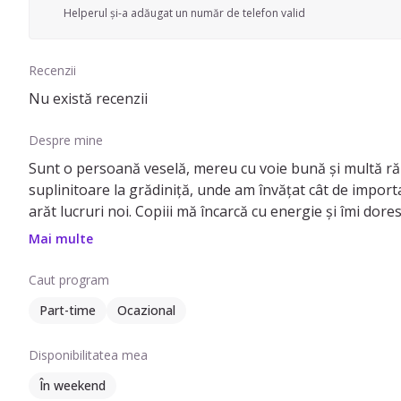
Helperul și-a adăugat un număr de telefon valid
Recenzii
Nu există recenzii
Despre mine
Sunt o persoană veselă, mereu cu voie bună și multă răbd
suplinitoare la grădiniță, unde am învățat cât de importan
arăt lucruri noi. Copiii mă încarcă cu energie și îmi doresc
Mai multe
Caut program
Part-time
Ocazional
Disponibilitatea mea
În weekend