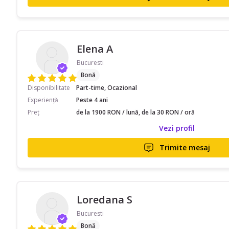
Elena A
Bucuresti
Bonă
Disponibilitate
Part-time, Ocazional
Experiență
Peste 4 ani
Preț
de la 1900 RON / lună, de la 30 RON / oră
Vezi profil
Trimite mesaj
Loredana S
Bucuresti
Bonă