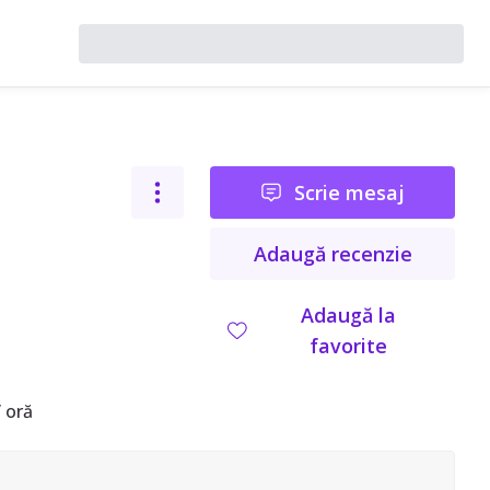
Scrie mesaj
Adaugă recenzie
Adaugă la
favorite
 oră