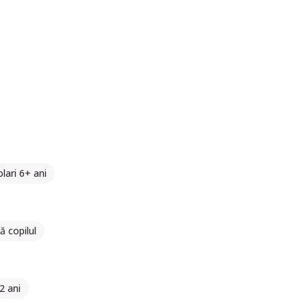
lari 6+ ani
 copilul
2 ani