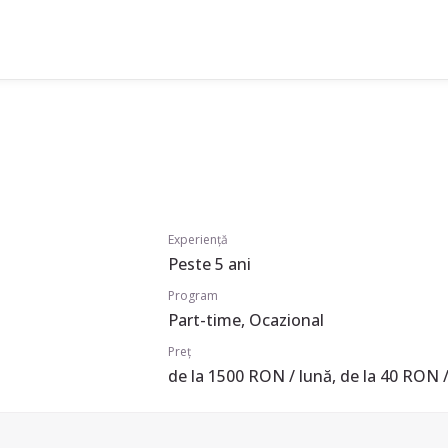
Experiență
Peste 5 ani
Program
Part-time, Ocazional
Preț
de la 1500 RON / lună, de la 40 RON /