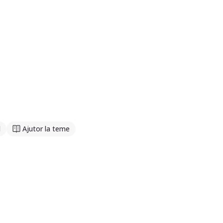
l
Ajutor la teme