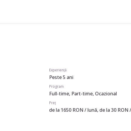
Experiență
Peste 5 ani
Program
Full-time, Part-time, Ocazional
Preț
de la 1650 RON / lună, de la 30 RON /