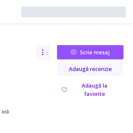
Scrie mesaj
Adaugă recenzie
Adaugă la
favorite
 oră