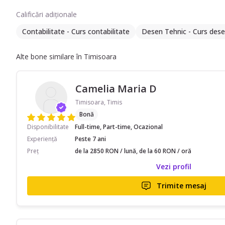
Calificări adiționale
Contabilitate - Curs contabilitate
Desen Tehnic - Curs desen
Alte bone similare în Timisoara
Camelia Maria D
Timisoara, Timis
Bonă
Disponibilitate
Full-time, Part-time, Ocazional
Experiență
Peste 7 ani
Preț
de la 2850 RON / lună, de la 60 RON / oră
Vezi profil
Trimite mesaj