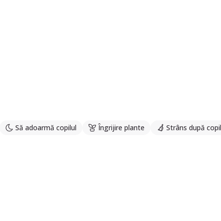
Să adoarmă copilul
Îngrijire plante
Strâns după copi