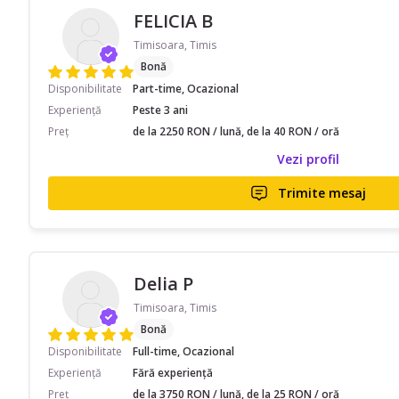
FELICIA B
Timisoara, Timis
Bonă
Disponibilitate
Part-time, Ocazional
Experiență
Peste 3 ani
Preț
de la 2250 RON / lună, de la 40 RON / oră
Vezi profil
Trimite mesaj
Delia P
Timisoara, Timis
Bonă
Disponibilitate
Full-time, Ocazional
Experiență
Fără experiență
Preț
de la 3750 RON / lună, de la 25 RON / oră