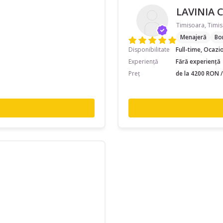
LAVINIA 
Timisoara, Timis
Menajeră
Bo
Disponibilitate
Full-time, Ocazi
Experiență
Fără experiență
Preț
de la 4200 RON /