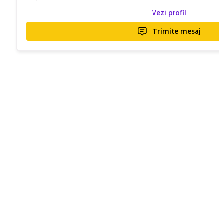
Vezi profil
Trimite mesaj