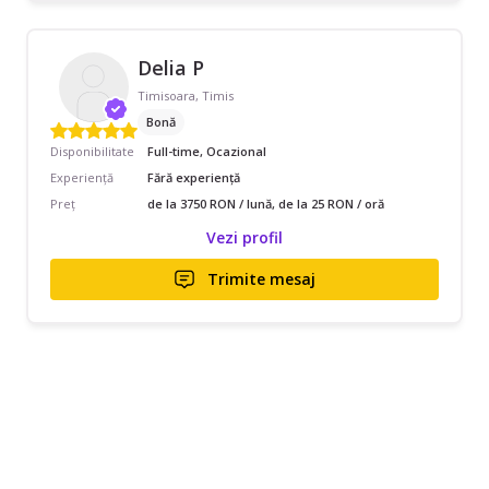
Delia P
Timisoara, Timis
Bonă
Disponibilitate
Full-time, Ocazional
Experiență
Fără experiență
Preț
de la 3750 RON / lună, de la 25 RON / oră
Vezi profil
Trimite mesaj