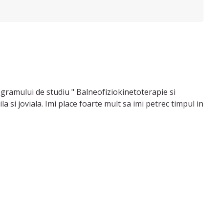
ogramului de studiu " Balneofiziokinetoterapie si
a si joviala. Imi place foarte mult sa imi petrec timpul in