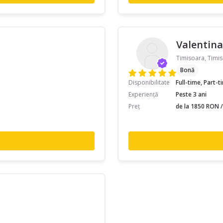
Valentina
Timisoara, Timis
Bonă
Disponibilitate
Full-time, Part-
Experiență
Peste 3 ani
Preț
de la 1850 RON /