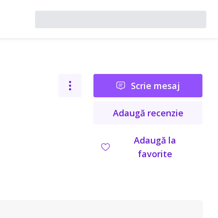
Scrie mesaj
Adaugă recenzie
Adaugă la
favorite