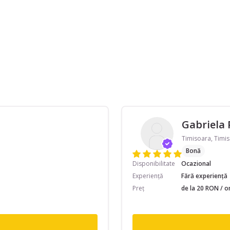
Gabriela 
Timisoara, Timis
Bonă
Disponibilitate
Ocazional
Experiență
Fără experiență
Preț
de la 20 RON / o