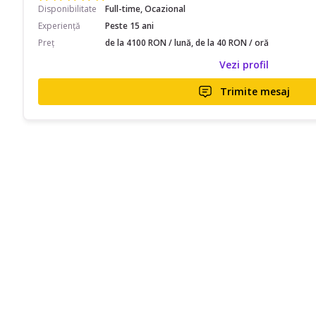
Disponibilitate
Full-time, Ocazional
Experiență
Peste 15 ani
Preț
de la 4100 RON / lună, de la 40 RON / oră
Vezi profil
Trimite mesaj