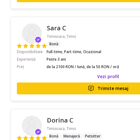
Sara C
Timisoara, Timis
Bonă
Disponibilitate
Full-time, Part-time, Ocazional
Experiență
Peste 3 ani
Preț
de la 2100 RON / lună, de la 50 RON / oră
Vezi profil
Trimite mesaj
Dorina C
Timisoara, Timis
Bonă
Menajeră
Petsitter