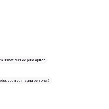
m urmat curs de prim ajutor
dus copiii cu mașina personală