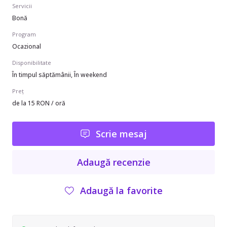
Servicii
Bonă
Program
Ocazional
Disponibilitate
În timpul săptămânii, În weekend
Preț
de la 15 RON / oră
Scrie mesaj
Adaugă recenzie
Adaugă la favorite