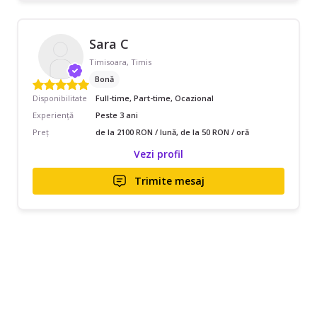
Sara C
Timisoara, Timis
Bonă
Disponibilitate
Full-time, Part-time, Ocazional
Experiență
Peste 3 ani
Preț
de la 2100 RON / lună, de la 50 RON / oră
Vezi profil
Trimite mesaj