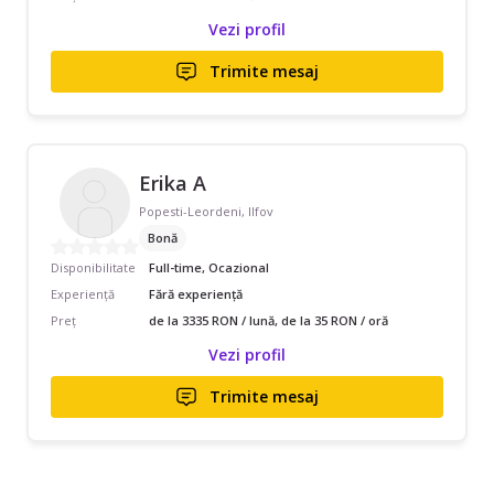
Vezi profil
Trimite mesaj
Erika A
Popesti-Leordeni, Ilfov
Bonă
Disponibilitate
Full-time, Ocazional
Experiență
Fără experiență
Preț
de la 3335 RON / lună, de la 35 RON / oră
Vezi profil
Trimite mesaj