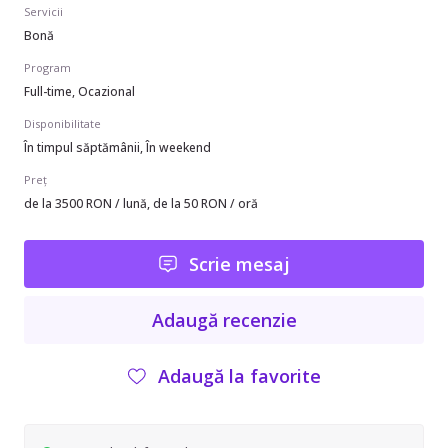
Servicii
Bonă
Program
Full-time, Ocazional
Disponibilitate
În timpul săptămânii, În weekend
Preț
de la 3500 RON / lună, de la 50 RON / oră
Scrie mesaj
Adaugă recenzie
Adaugă la favorite