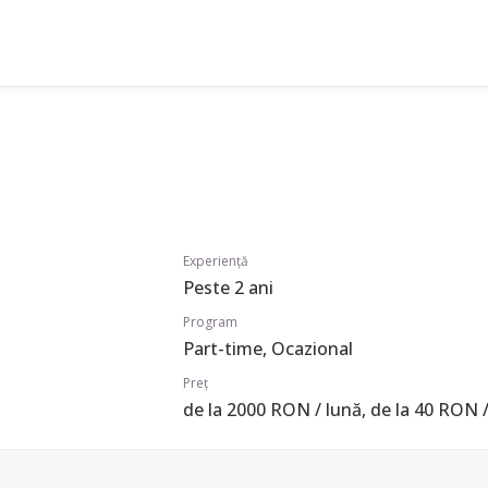
Experiență
Peste 2 ani
Program
Part-time, Ocazional
Preț
de la 2000 RON / lună, de la 40 RON /