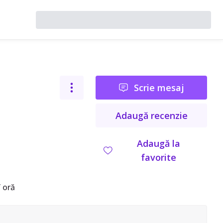
Scrie mesaj
Adaugă recenzie
Adaugă la
favorite
 oră