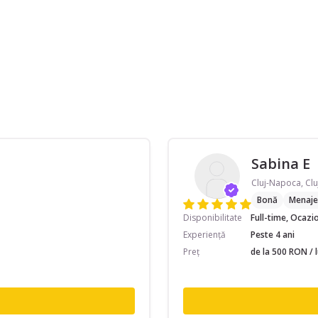
Sabina E
Cluj-Napoca, Clu
Bonă
Menaje
Disponibilitate
Full-time, Ocazi
Experiență
Peste 4 ani
Preț
de la 500 RON / 