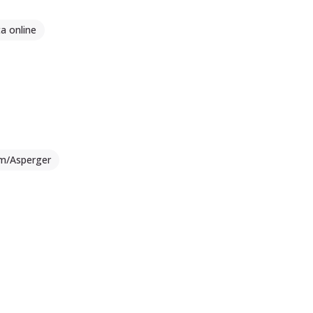
a online
sm/Asperger