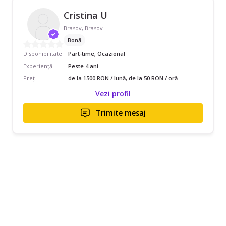
Cristina U
Brasov, Brasov
Bonă
Disponibilitate
Part-time, Ocazional
Experiență
Peste 4 ani
Preț
de la 1500 RON / lună, de la 50 RON / oră
Vezi profil
Trimite mesaj