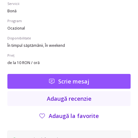
Servicii
Bonă
Program
Ocazional
Disponibilitate
În timpul săptămânii, În weekend
Preț
de la 10 RON / oră
Scrie mesaj
Adaugă recenzie
Adaugă la favorite