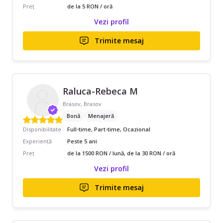
Preț
de la 5 RON / oră
Vezi profil
Trimite mesaj
Raluca-Rebeca M
Brasov, Brasov
Bonă
Menajeră
Disponibilitate
Full-time, Part-time, Ocazional
Experiență
Peste 5 ani
Preț
de la 1500 RON / lună, de la 30 RON / oră
Vezi profil
Trimite mesaj