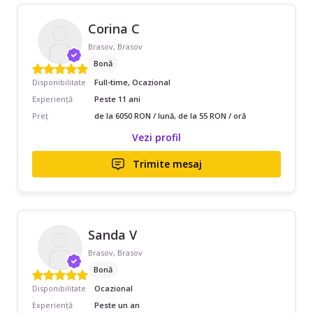
Corina C
Brasov, Brasov
Bonă
Disponibilitate
Full-time, Ocazional
Experiență
Peste 11 ani
Preț
de la 6050 RON / lună, de la 55 RON / oră
Vezi profil
Trimite mesaj
Sanda V
Brasov, Brasov
Bonă
Disponibilitate
Ocazional
Experiență
Peste un an