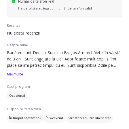
Număr de telefon real
Helperul și-a adăugat un număr de telefon valid
Recenzii
Nu există recenzii
Despre mine
Bună eu sunt Denisa. Sunt din Brașov.Am un băietel în vârstă
de 3 ani. Sunt angajata la Lidl. Ador foarte mult copii și îmi
place sa îmi petrec timpul cu ei. Sunt disponibila 2 zile pe
săptămână aleatoriu.
Mai multe
Caut program
Ocazional
Disponibilitatea mea
În timpul săptămânii
În weekend
Sărbători sau zile libere stat