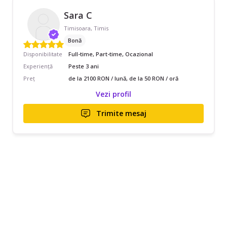
Sara C
Timisoara, Timis
Bonă
Disponibilitate
Full-time, Part-time, Ocazional
Experiență
Peste 3 ani
Preț
de la 2100 RON / lună, de la 50 RON / oră
Vezi profil
Trimite mesaj