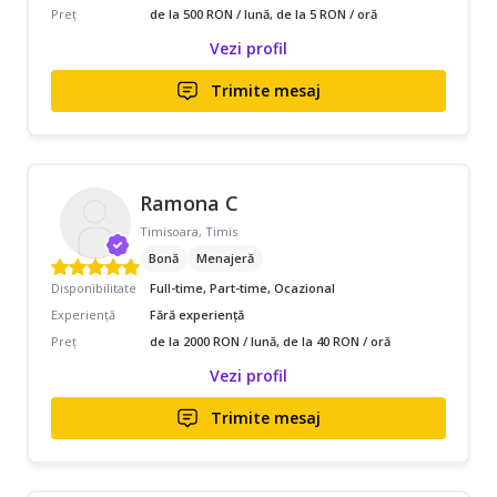
Preț
de la 500 RON / lună, de la 5 RON / oră
Vezi profil
Trimite mesaj
Ramona C
Timisoara, Timis
Bonă
Menajeră
Disponibilitate
Full-time, Part-time, Ocazional
Experiență
Fără experiență
Preț
de la 2000 RON / lună, de la 40 RON / oră
Vezi profil
Trimite mesaj