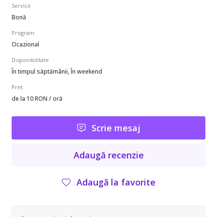
Servicii
Bonă
Program
Ocazional
Disponibilitate
În timpul săptămânii, În weekend
Preț
de la 10 RON / oră
Scrie mesaj
Adaugă recenzie
Adaugă la favorite