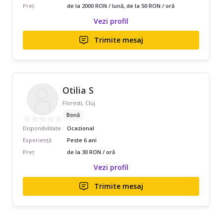
Preț
de la 2000 RON / lună, de la 50 RON / oră
Vezi profil
Trimite mesaj
Otilia S
Floresti, Cluj
Bonă
Disponibilitate
Ocazional
Experiență
Peste 6 ani
Preț
de la 30 RON / oră
Vezi profil
Trimite mesaj