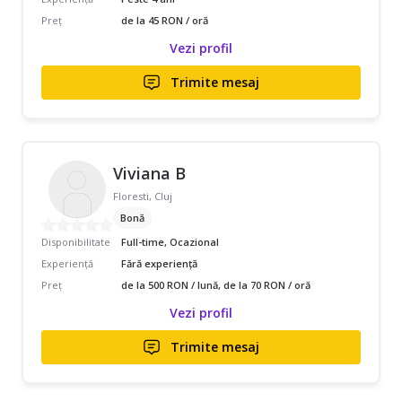
Preț
de la 45 RON / oră
Vezi profil
Trimite mesaj
Viviana B
Floresti, Cluj
Bonă
Disponibilitate
Full-time, Ocazional
Experiență
Fără experiență
Preț
de la 500 RON / lună, de la 70 RON / oră
Vezi profil
Trimite mesaj