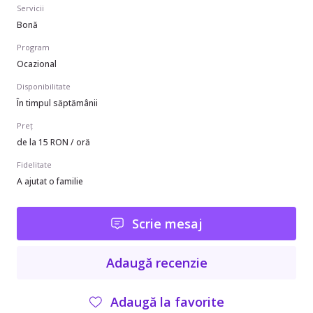
Servicii
Bonă
Program
Ocazional
Disponibilitate
În timpul săptămânii
Preț
de la 15 RON / oră
Fidelitate
A ajutat o familie
Scrie mesaj
Adaugă recenzie
Adaugă la favorite