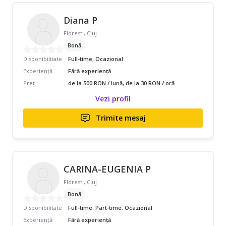
Diana P
Floresti, Cluj
Bonă
Disponibilitate
Full-time, Ocazional
Experiență
Fără experiență
Preț
de la 500 RON / lună, de la 30 RON / oră
Vezi profil
Trimite mesaj
CARINA-EUGENIA P
Floresti, Cluj
Bonă
Disponibilitate
Full-time, Part-time, Ocazional
Experiență
Fără experiență