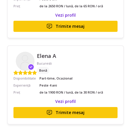
Preț
de la 2650 RON / lună, de la 65 RON / oră
Vezi profil
Trimite mesaj
Elena A
Bucuresti
Bonă
Disponibilitate
Part-time, Ocazional
Experiență
Peste 4 ani
Preț
de la 1900 RON / lună, de la 30 RON / oră
Vezi profil
Trimite mesaj