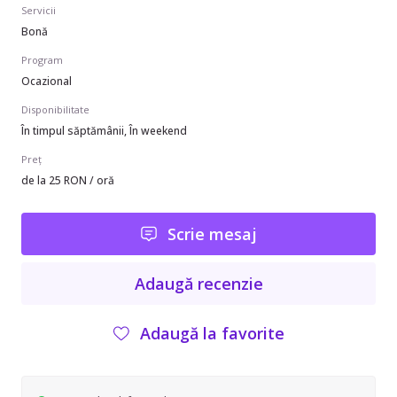
Servicii
Bonă
Program
Ocazional
Disponibilitate
În timpul săptămânii, În weekend
Preț
de la 25 RON / oră
Scrie mesaj
Adaugă recenzie
Adaugă la favorite