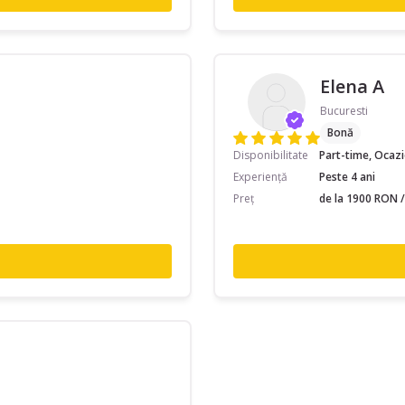
Elena A
Bucuresti
Bonă
Disponibilitate
Part-time, Ocaz
Experiență
Peste 4 ani
Preț
de la 1900 RON /