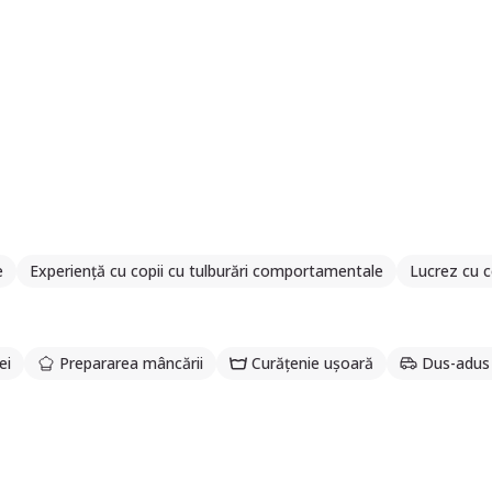
e
Experiență cu copii cu tulburări comportamentale
Lucrez cu c
ei
Prepararea mâncării
Curățenie ușoară
Dus-adus 