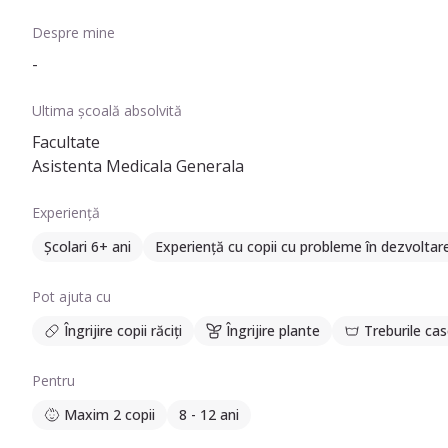
Despre mine
-
Ultima școală absolvită
Facultate
Asistenta Medicala Generala
Experiență
Școlari 6+ ani
Experiență cu copii cu probleme în dezvoltar
Pot ajuta cu
Îngrijire copii răciți
Îngrijire plante
Treburile cas
Pentru
Maxim 2 copii
8 - 12 ani