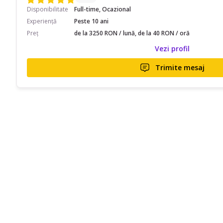
Disponibilitate
Full-time, Ocazional
Experiență
Peste 10 ani
Preț
de la 3250 RON / lună, de la 40 RON / oră
Vezi profil
Trimite mesaj