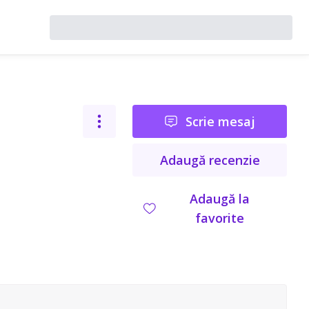
Scrie mesaj
Adaugă recenzie
Adaugă la
favorite