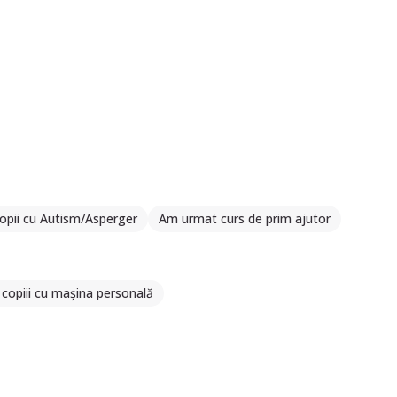
opii cu Autism/Asperger
Am urmat curs de prim ajutor
copiii cu mașina personală