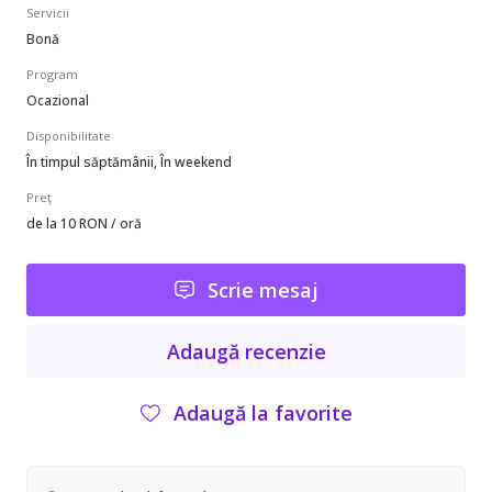
Servicii
Bonă
Program
Ocazional
Disponibilitate
În timpul săptămânii, În weekend
Preț
de la 10 RON / oră
Scrie mesaj
Adaugă recenzie
Adaugă la favorite