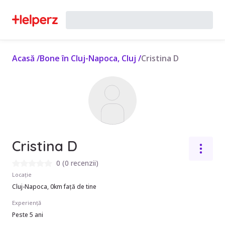
Acasă
/
Bone în Cluj-Napoca, Cluj
/
Cristina D
Cristina D
0
(
0 recenzii
)
Locație
Cluj-Napoca, 0km față de tine
Experiență
Peste 5 ani