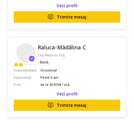
Vezi profil
Trimite mesaj
Raluca-Mădălina C
Cluj-Napoca, Cluj
Bonă
Disponibilitate
Ocazional
Experiență
Peste 5 ani
Preț
de la 30 RON / oră
Vezi profil
Trimite mesaj