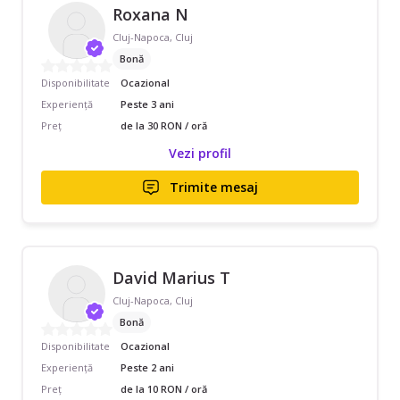
Roxana N
Cluj-Napoca, Cluj
Bonă
Disponibilitate
Ocazional
Experiență
Peste 3 ani
Preț
de la 30 RON / oră
Vezi profil
Trimite mesaj
David Marius T
Cluj-Napoca, Cluj
Bonă
Disponibilitate
Ocazional
Experiență
Peste 2 ani
Preț
de la 10 RON / oră