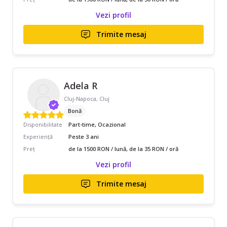
Vezi profil
Trimite mesaj
Adela R
Cluj-Napoca, Cluj
Bonă
Disponibilitate
Part-time, Ocazional
Experiență
Peste 3 ani
Preț
de la 1500 RON / lună, de la 35 RON / oră
Vezi profil
Trimite mesaj