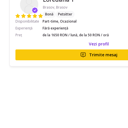
Brasov, Brasov
Bonă
Petsitter
Disponibilitate
Part-time, Ocazional
Experiență
Fără experiență
Preț
de la 1650 RON / lună, de la 50 RON / oră
Vezi profil
Trimite mesaj