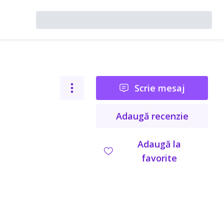
Scrie mesaj
Adaugă recenzie
Adaugă la
favorite