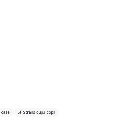
 casei
Strâns după copil