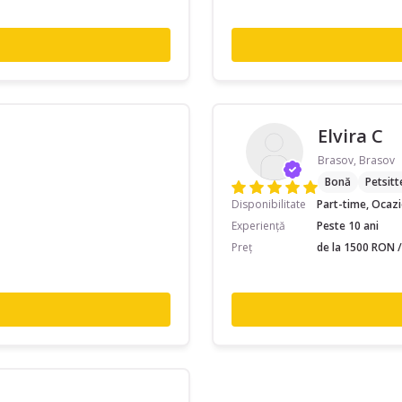
Elvira C
Brasov, Brasov
Bonă
Petsitt
Disponibilitate
Part-time, Ocaz
Experiență
Peste 10 ani
Preț
de la 1500 RON /