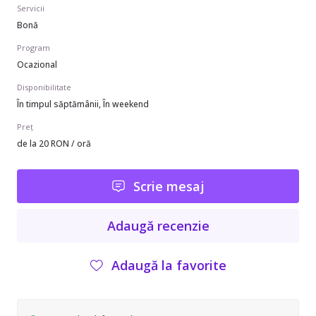
Servicii
Bonă
Program
Ocazional
Disponibilitate
În timpul săptămânii, În weekend
Preț
de la 20 RON / oră
Scrie mesaj
Adaugă recenzie
Adaugă la favorite