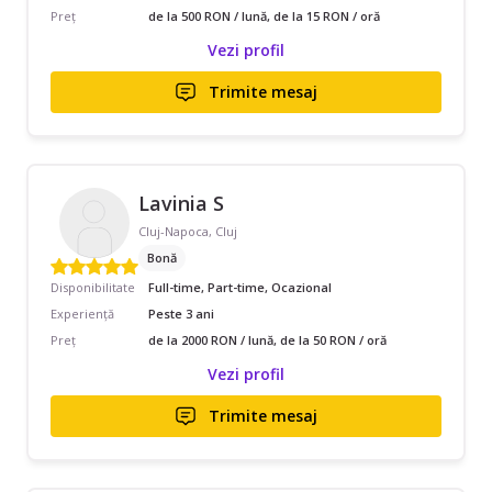
Preț
de la 500 RON / lună, de la 15 RON / oră
Vezi profil
Trimite mesaj
Lavinia S
Cluj-Napoca, Cluj
Bonă
Disponibilitate
Full-time, Part-time, Ocazional
Experiență
Peste 3 ani
Preț
de la 2000 RON / lună, de la 50 RON / oră
Vezi profil
Trimite mesaj