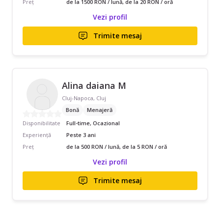
Preț
de la 1500 RON / lună, de la 20 RON / oră
Vezi profil
Trimite mesaj
Alina daiana M
Cluj-Napoca, Cluj
Bonă
Menajeră
Disponibilitate
Full-time, Ocazional
Experiență
Peste 3 ani
Preț
de la 500 RON / lună, de la 5 RON / oră
Vezi profil
Trimite mesaj