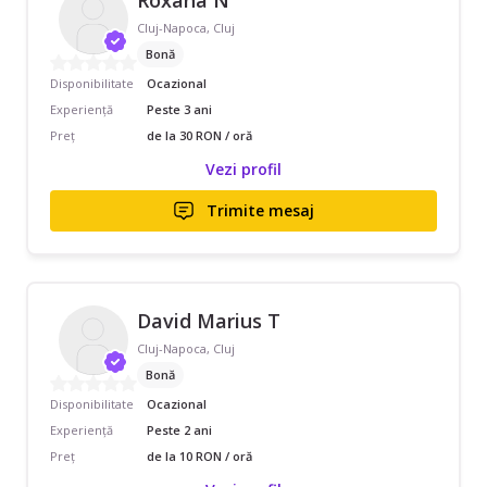
Roxana N
Cluj-Napoca, Cluj
Bonă
Disponibilitate
Ocazional
Experiență
Peste 3 ani
Preț
de la 30 RON / oră
Vezi profil
Trimite mesaj
David Marius T
Cluj-Napoca, Cluj
Bonă
Disponibilitate
Ocazional
Experiență
Peste 2 ani
Preț
de la 10 RON / oră