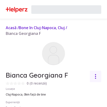
Acasă
/
Bone în Cluj-Napoca, Cluj
/
Bianca Georgiana F
Bianca Georgiana F
0
(
0 recenzii
)
Locație
Cluj-Napoca, 0km față de tine
Experiență