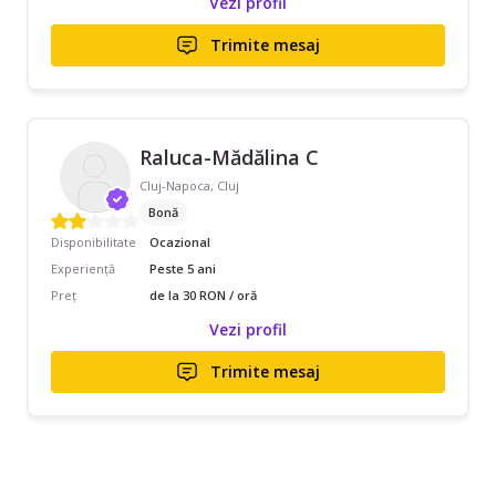
Vezi profil
Trimite mesaj
Raluca-Mădălina C
Cluj-Napoca, Cluj
Bonă
Disponibilitate
Ocazional
Experiență
Peste 5 ani
Preț
de la 30 RON / oră
Vezi profil
Trimite mesaj