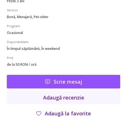
Peste 3 ani
Servicii
Bonă, Menajeră, Pet-sitter
Program
Ocazional
Disponibilitate
În timpul săptămânii, În weekend
Preț
de la 50 RON / oră
Scrie mesaj
Adaugă recenzie
Adaugă la favorite