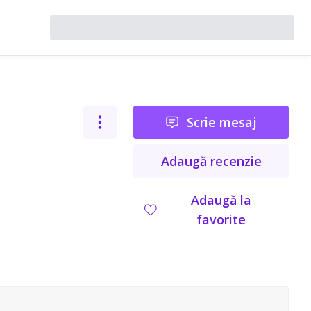
Scrie mesaj
Adaugă recenzie
Adaugă la
favorite