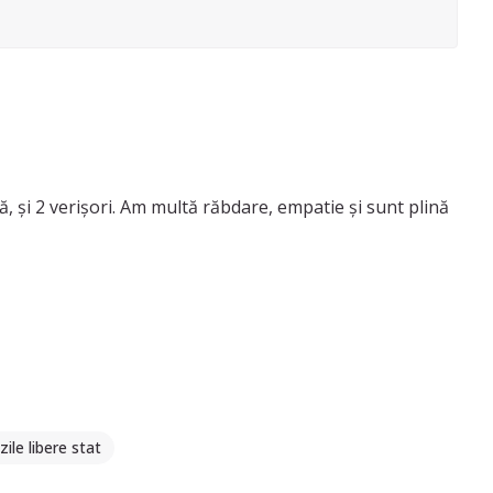
ă, și 2 verișori. Am multă răbdare, empatie și sunt plină
zile libere stat