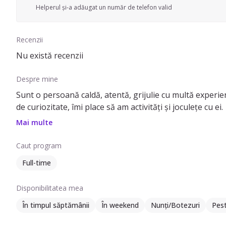
Helperul și-a adăugat un număr de telefon valid
Recenzii
Nu există recenzii
Despre mine
Sunt o persoană caldă, atentă, grijulie cu multă experien
de curiozitate, îmi place să am activități și joculețe cu ei.
Mai multe
Caut program
Full-time
Disponibilitatea mea
În timpul săptămânii
În weekend
Nunți/Botezuri
Pes