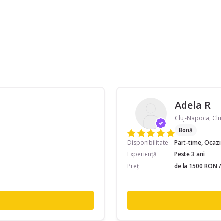
Adela R
Cluj-Napoca, Clu
Bonă
Disponibilitate
Part-time, Ocaz
Experiență
Peste 3 ani
Preț
de la 1500 RON /