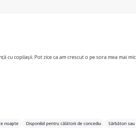
ță cu copilașii. Pot zice ca am crescut o pe sora mea mai mic
te noapte
Disponibil pentru călătorii de concediu
Sărbători sau 