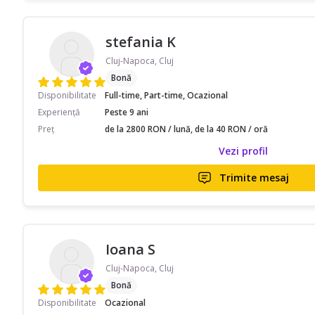
stefania K
Cluj-Napoca, Cluj
Bonă
Disponibilitate
Full-time, Part-time, Ocazional
Experiență
Peste 9 ani
Preț
de la 2800 RON / lună, de la 40 RON / oră
Vezi profil
Trimite mesaj
Ioana S
Cluj-Napoca, Cluj
Bonă
Disponibilitate
Ocazional