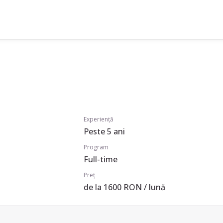
Experiență
Peste 5 ani
Program
Full-time
Preț
de la 1600 RON / lună