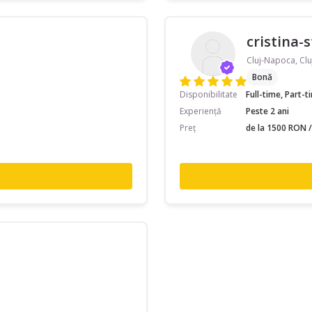
cristina-
Cluj-Napoca, Clu
Bonă
Disponibilitate
Full-time, Part-
Experiență
Peste 2 ani
Preț
de la 1500 RON /