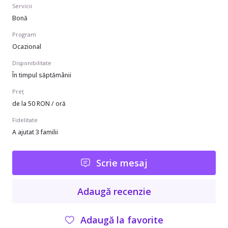
Servicii
Bonă
Program
Ocazional
Disponibilitate
În timpul săptămânii
Preț
de la 50 RON / oră
Fidelitate
A ajutat 3 familii
Scrie mesaj
Adaugă recenzie
Adaugă la favorite