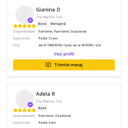
Gianina D
Cluj-Napoca, Cluj
Bonă
Menajeră
Disponibilitate
Full-time, Part-time, Ocazional
Experiență
Peste 12 ani
Preț
de la 1900 RON / lună, de la 50 RON / oră
Vezi profil
Trimite mesaj
Adela R
Cluj-Napoca, Cluj
Bonă
Disponibilitate
Part-time, Ocazional
Experiență
Peste 3 ani