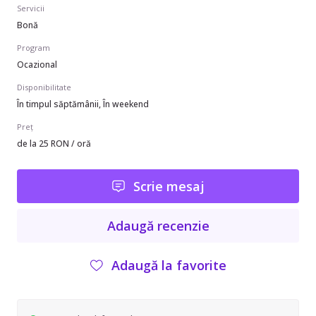
Servicii
Bonă
Program
Ocazional
Disponibilitate
În timpul săptămânii, În weekend
Preț
de la 25 RON / oră
Scrie mesaj
Adaugă recenzie
Adaugă la favorite