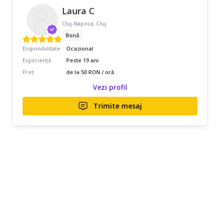
Laura C
Cluj-Napoca, Cluj
Bonă
Disponibilitate
Ocazional
Experiență
Peste 19 ani
Preț
de la 50 RON / oră
Vezi profil
Trimite mesaj