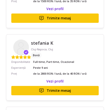
Preț
de la 1500 RON / lună, de la 35 RON / oră
Vezi profil
Trimite mesaj
stefania K
Cluj-Napoca, Cluj
Bonă
Disponibilitate
Full-time, Part-time, Ocazional
Experiență
Peste 9 ani
Preț
de la 2800 RON / lună, de la 40 RON / oră
Vezi profil
Trimite mesaj