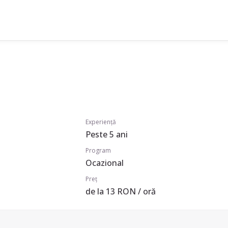
Experiență
Peste 5 ani
Program
Ocazional
Preț
de la 13 RON / oră