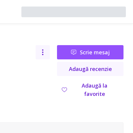
Scrie mesaj
Adaugă recenzie
Adaugă la
favorite