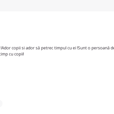
Ador copii si ador să petrec timpul cu ei !Sunt o persoană de
timp cu copii!