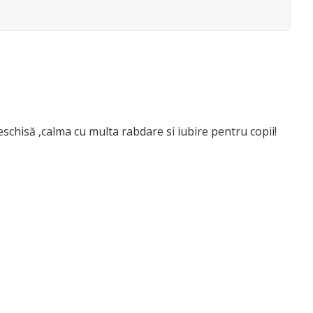
schisă ,calma cu multa rabdare si iubire pentru copii!