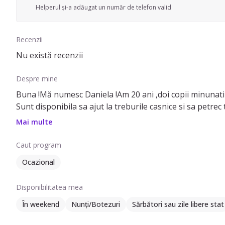
Helperul și-a adăugat un număr de telefon valid
Recenzii
Nu există recenzii
Despre mine
Buna !Mă numesc Daniela !Am 20 ani ,doi copii minunati !
Sunt disponibila sa ajut la treburile casnice si sa petrec 
Mai multe
Caut program
Ocazional
Disponibilitatea mea
În weekend
Nunți/Botezuri
Sărbători sau zile libere stat