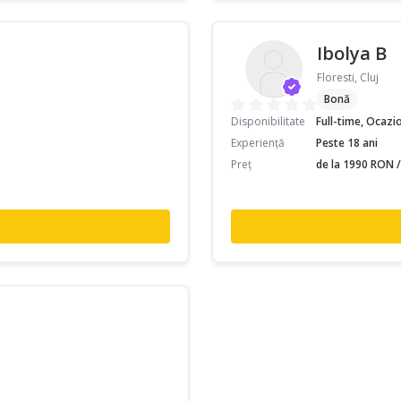
Ibolya B
Floresti, Cluj
Bonă
Disponibilitate
Full-time, Ocazi
Experiență
Peste 18 ani
Preț
de la 1990 RON /