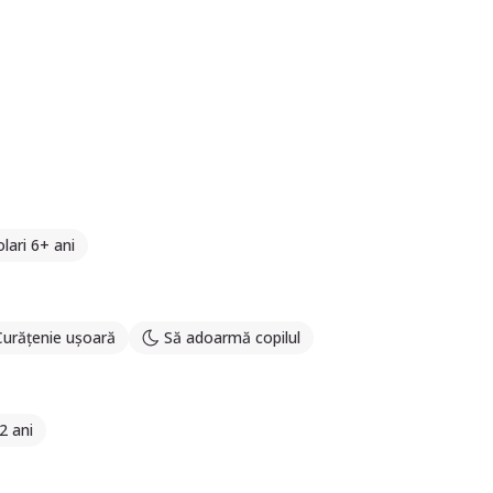
lari 6+ ani
Curățenie ușoară
Să adoarmă copilul
2 ani