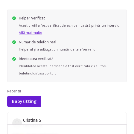
Helper Verificat
Acest profil a fost verificat de echipa noastră printr-un interviu.
Află mai multe
Număr de telefon real
Helperul și-a adăugat un număr de telefon valid
Identitatea verificată
Identitatea acestei persoane a fost verificată cu ajutorul
buletinului/pașaportului.
Recenzii
Babysitting
Cristina S
Cluj-Napoca