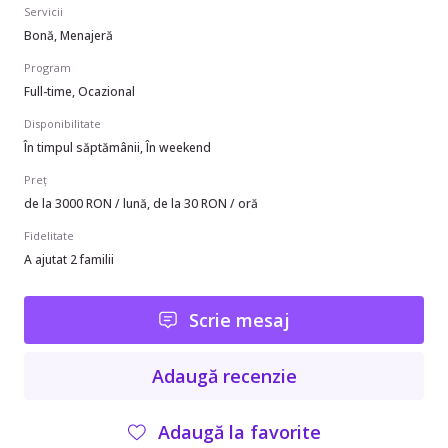
Servicii
Bonă, Menajeră
Program
Full-time, Ocazional
Disponibilitate
În timpul săptămânii, În weekend
Preț
de la 3000 RON / lună, de la 30 RON / oră
Fidelitate
A ajutat 2 familii
Scrie mesaj
Adaugă recenzie
Adaugă la favorite