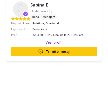
Sabina E
Cluj-Napoca, Cluj
Bonă
Menajeră
Disponibilitate
Full-time, Ocazional
Experiență
Peste 4 ani
Preț
de la 500 RON / lună, de la 20 RON / oră
Vezi profil
Trimite mesaj