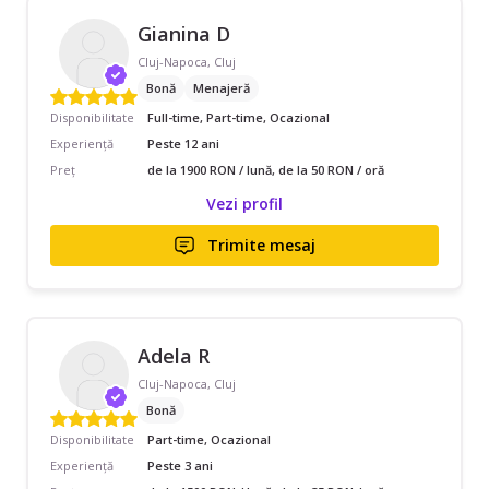
Gianina D
Cluj-Napoca, Cluj
Bonă
Menajeră
Disponibilitate
Full-time, Part-time, Ocazional
Experiență
Peste 12 ani
Preț
de la 1900 RON / lună, de la 50 RON / oră
Vezi profil
Trimite mesaj
Adela R
Cluj-Napoca, Cluj
Bonă
Disponibilitate
Part-time, Ocazional
Experiență
Peste 3 ani