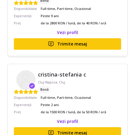
Bonă
Disponibilitate
Full-time, Part-time, Ocazional
Experiență
Peste 9 ani
Preț
de la 2800 RON / lună, de la 40 RON / oră
Vezi profil
Trimite mesaj
cristina-stefania c
Cluj-Napoca, Cluj
Bonă
Disponibilitate
Full-time, Part-time, Ocazional
Experiență
Peste 2 ani
Preț
de la 1500 RON / lună, de la 50 RON / oră
Vezi profil
Trimite mesaj