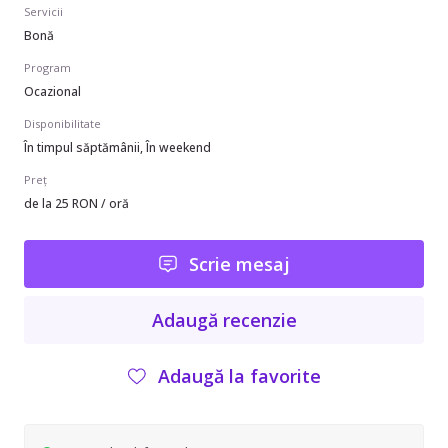
Servicii
Bonă
Program
Ocazional
Disponibilitate
În timpul săptămânii, În weekend
Preț
de la 25 RON / oră
Scrie mesaj
Adaugă recenzie
Adaugă la favorite