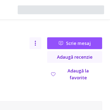
Scrie mesaj
Adaugă recenzie
Adaugă la
favorite