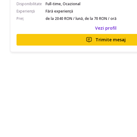
Disponibilitate
Full-time, Ocazional
Experiență
Fără experiență
Preț
de la 2040 RON / lună, de la 70 RON / oră
Vezi profil
Trimite mesaj