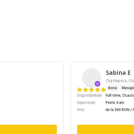
Sabina E
Cluj-Napoca, Clu
Bonă
Menaje
Disponibilitate
Full-time, Ocazi
Experiență
Peste 4 ani
Preț
de la 500 RON / 