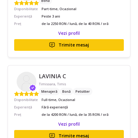
Bonă
Disponibilitate
Part-time, Ocazional
Experiență
Peste 3 ani
Preț
de la 2250 RON / lună, de la 40 RON / oră
Vezi profil
Trimite mesaj
LAVINIA C
Timisoara, Timis
Menajeră
Bonă
Petsitter
Disponibilitate
Full-time, Ocazional
Experiență
Fără experiență
Preț
de la 4200 RON / lună, de la 35 RON / oră
Vezi profil
Trimite mesaj