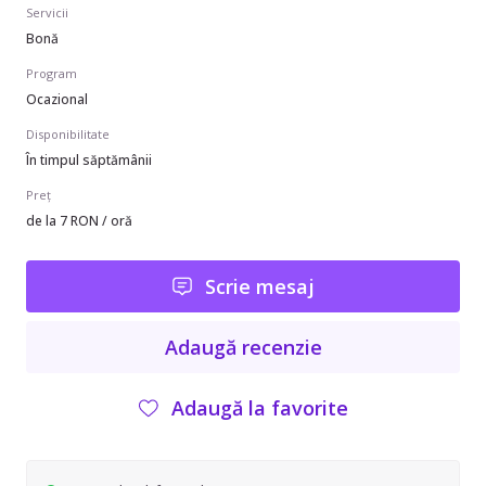
Servicii
Bonă
Program
Ocazional
Disponibilitate
În timpul săptămânii
Preț
de la 7 RON / oră
Scrie mesaj
Adaugă recenzie
Adaugă la favorite