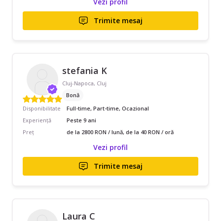
Vezi profil
Trimite mesaj
stefania K
Cluj-Napoca, Cluj
Bonă
Disponibilitate
Full-time, Part-time, Ocazional
Experiență
Peste 9 ani
Preț
de la 2800 RON / lună, de la 40 RON / oră
Vezi profil
Trimite mesaj
Laura C