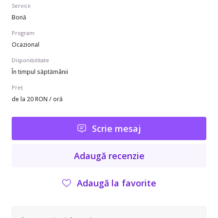
Servicii
Bonă
Program
Ocazional
Disponibilitate
În timpul săptămânii
Preț
de la 20 RON / oră
Scrie mesaj
Adaugă recenzie
Adaugă la favorite