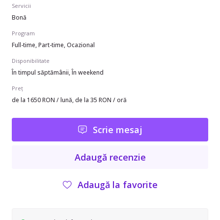
Servicii
Bonă
Program
Full-time, Part-time, Ocazional
Disponibilitate
În timpul săptămânii, În weekend
Preț
de la 1650 RON / lună, de la 35 RON / oră
Scrie mesaj
Adaugă recenzie
Adaugă la favorite