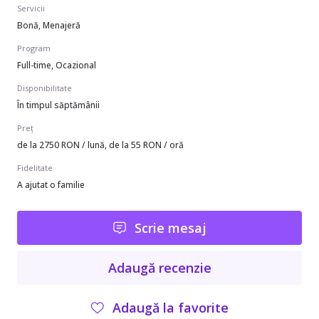
Servicii
Bonă, Menajeră
Program
Full-time, Ocazional
Disponibilitate
În timpul săptămânii
Preț
de la 2750 RON / lună, de la 55 RON / oră
Fidelitate
A ajutat o familie
Scrie mesaj
Adaugă recenzie
Adaugă la favorite