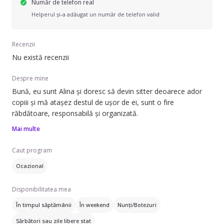
Număr de telefon real
Helperul și-a adăugat un număr de telefon valid
Recenzii
Nu există recenzii
Despre mine
Bună, eu sunt Alina și doresc să devin sitter deoarece ador
copiii și mă atașez destul de ușor de ei, sunt o fire
răbdătoare, responsabilă și organizată.
Mai multe
Caut program
Ocazional
Disponibilitatea mea
În timpul săptămânii
În weekend
Nunți/Botezuri
Sărbători sau zile libere stat