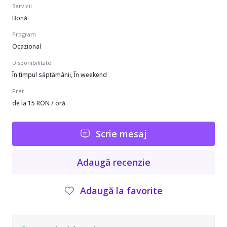
Servicii
Bonă
Program
Ocazional
Disponibilitate
În timpul săptămânii, În weekend
Preț
de la 15 RON / oră
Scrie mesaj
Adaugă recenzie
Adaugă la favorite