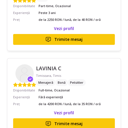
Disponibilitate
Part-time, Ocazional
Experiență
Peste 3 ani
Preț
de la 2250 RON / lună, de la 40 RON / oră
Vezi profil
Trimite mesaj
LAVINIA C
Timisoara, Timis
Menajeră
Bonă
Petsitter
Disponibilitate
Full-time, Ocazional
Experiență
Fără experiență
Preț
de la 4200 RON / lună, de la 35 RON / oră
Vezi profil
Trimite mesaj