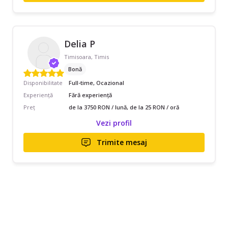
Delia P
Timisoara, Timis
Bonă
Disponibilitate
Full-time, Ocazional
Experiență
Fără experiență
Preț
de la 3750 RON / lună, de la 25 RON / oră
Vezi profil
Trimite mesaj