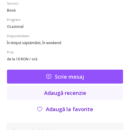
Servicii
Bonă
Program
Ocazional
Disponibilitate
În timpul săptămânii, În weekend
Preț
de la 10 RON / oră
Scrie mesaj
Adaugă recenzie
Adaugă la favorite