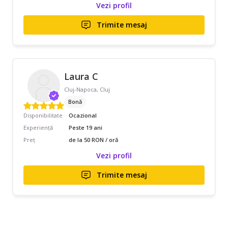
Vezi profil
Trimite mesaj
Laura C
Cluj-Napoca, Cluj
Bonă
Disponibilitate
Ocazional
Experiență
Peste 19 ani
Preț
de la 50 RON / oră
Vezi profil
Trimite mesaj