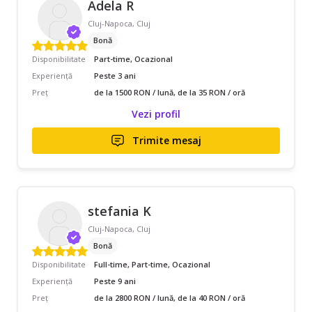
Adela R
Cluj-Napoca, Cluj
Bonă
Disponibilitate
Part-time, Ocazional
Experiență
Peste 3 ani
Preț
de la 1500 RON / lună, de la 35 RON / oră
Vezi profil
Trimite mesaj
stefania K
Cluj-Napoca, Cluj
Bonă
Disponibilitate
Full-time, Part-time, Ocazional
Experiență
Peste 9 ani
Preț
de la 2800 RON / lună, de la 40 RON / oră