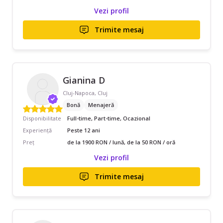
Vezi profil
Trimite mesaj
Gianina D
Cluj-Napoca, Cluj
Bonă
Menajeră
Disponibilitate
Full-time, Part-time, Ocazional
Experiență
Peste 12 ani
Preț
de la 1900 RON / lună, de la 50 RON / oră
Vezi profil
Trimite mesaj