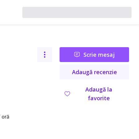
Scrie mesaj
Adaugă recenzie
Adaugă la
favorite
 oră