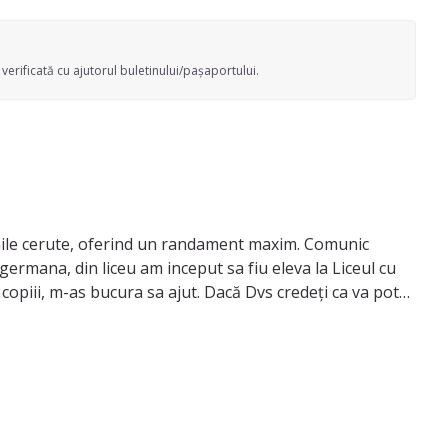
verificată cu ajutorul buletinului/pașaportului.
cinile cerute, oferind un randament maxim. Comunic
germana, din liceu am inceput sa fiu eleva la Liceul cu
piii, m-as bucura sa ajut. Dacă Dvs credeți ca va pot