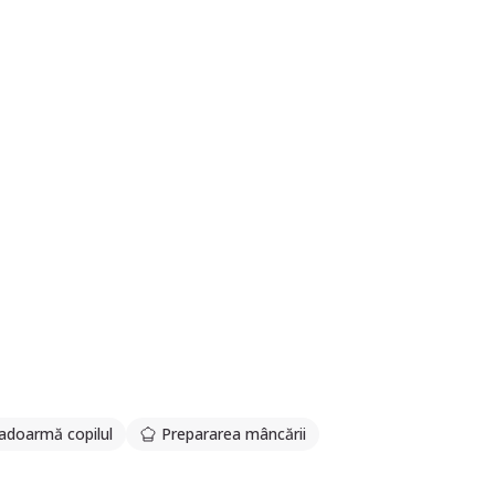
adoarmă copilul
Prepararea mâncării