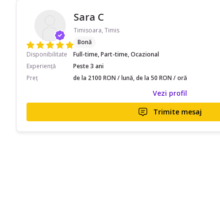
Sara C
Timisoara, Timis
Bonă
Disponibilitate
Full-time, Part-time, Ocazional
Experiență
Peste 3 ani
Preț
de la 2100 RON / lună, de la 50 RON / oră
Vezi profil
Trimite mesaj