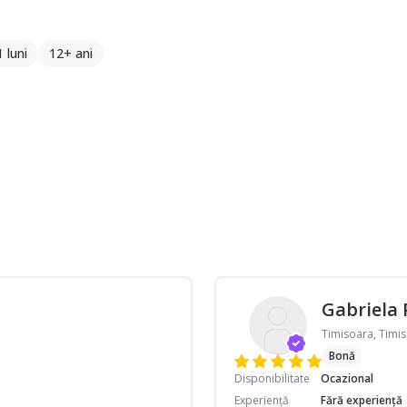
1 luni
12+ ani
Gabriela 
Timisoara, Timis
Bonă
Disponibilitate
Ocazional
Experiență
Fără experiență