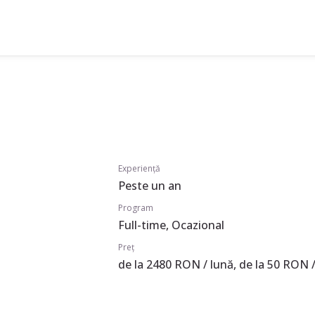
Experiență
Peste un an
Program
Full-time, Ocazional
Preț
de la 2480 RON / lună, de la 50 RON /