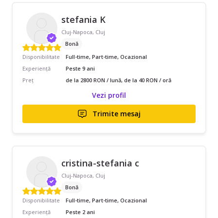
stefania K
Cluj-Napoca, Cluj
Bonă
Disponibilitate
Full-time, Part-time, Ocazional
Experiență
Peste 9 ani
Preț
de la 2800 RON / lună, de la 40 RON / oră
Vezi profil
Trimite mesaj
cristina-stefania c
Cluj-Napoca, Cluj
Bonă
Disponibilitate
Full-time, Part-time, Ocazional
Experiență
Peste 2 ani