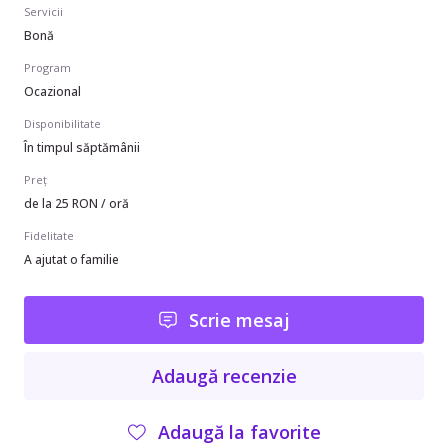
Servicii
Bonă
Program
Ocazional
Disponibilitate
În timpul săptămânii
Preț
de la 25 RON / oră
Fidelitate
A ajutat o familie
Scrie mesaj
Adaugă recenzie
Adaugă la favorite