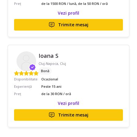
Preț
de la 1500 RON / lună, de la 50 RON / oră
Vezi profil
Trimite mesaj
Ioana S
Cluj-Napoca, Cluj
Bonă
Disponibilitate
Ocazional
Experiență
Peste 15 ani
Preț
de la 30 RON / oră
Vezi profil
Trimite mesaj