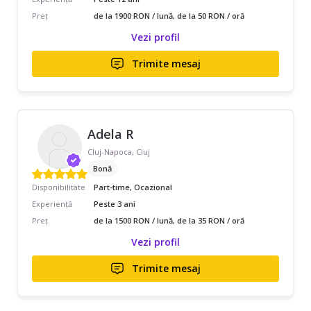
Preț
de la 1900 RON / lună, de la 50 RON / oră
Vezi profil
Trimite mesaj
Adela R
Cluj-Napoca, Cluj
Bonă
Disponibilitate
Part-time, Ocazional
Experiență
Peste 3 ani
Preț
de la 1500 RON / lună, de la 35 RON / oră
Vezi profil
Trimite mesaj