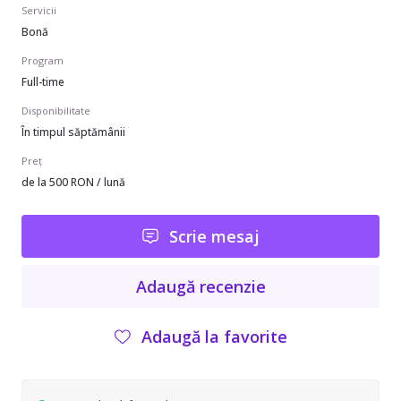
Servicii
Bonă
Program
Full-time
Disponibilitate
În timpul săptămânii
Preț
de la 500 RON / lună
Scrie mesaj
Adaugă recenzie
Adaugă la favorite