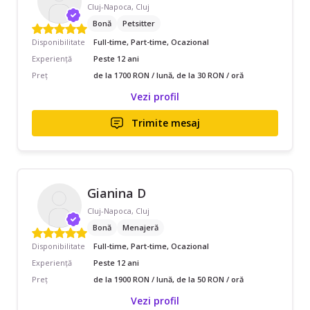
Cluj-Napoca, Cluj
Bonă
Petsitter
Disponibilitate
Full-time, Part-time, Ocazional
Experiență
Peste 12 ani
Preț
de la 1700 RON / lună, de la 30 RON / oră
Vezi profil
Trimite mesaj
Gianina D
Cluj-Napoca, Cluj
Bonă
Menajeră
Disponibilitate
Full-time, Part-time, Ocazional
Experiență
Peste 12 ani
Preț
de la 1900 RON / lună, de la 50 RON / oră
Vezi profil