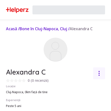
Acasă
/
Bone în Cluj-Napoca, Cluj
/
Alexandra C
Alexandra C
0
(
0 recenzii
)
Locație
Cluj-Napoca, 0km față de tine
Experiență
Peste 5 ani