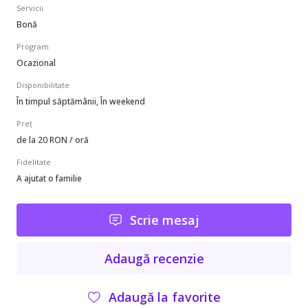
Servicii
Bonă
Program
Ocazional
Disponibilitate
În timpul săptămânii, În weekend
Preț
de la 20 RON / oră
Fidelitate
A ajutat o familie
Scrie mesaj
Adaugă recenzie
Adaugă la favorite