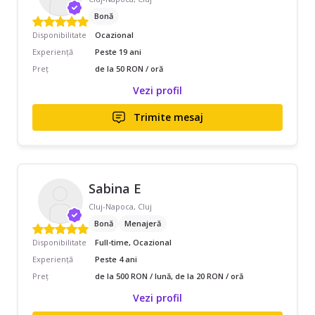
Bonă
Disponibilitate
Ocazional
Experiență
Peste 19 ani
Preț
de la 50 RON / oră
Vezi profil
Trimite mesaj
Sabina E
Cluj-Napoca, Cluj
Bonă
Menajeră
Disponibilitate
Full-time, Ocazional
Experiență
Peste 4 ani
Preț
de la 500 RON / lună, de la 20 RON / oră
Vezi profil