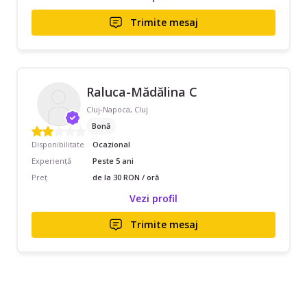
Trimite mesaj
Raluca-Mădălina C
Cluj-Napoca, Cluj
Bonă
Disponibilitate
Ocazional
Experiență
Peste 5 ani
Preț
de la 30 RON / oră
Vezi profil
Trimite mesaj