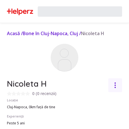
Acasă
/
Bone în Cluj-Napoca, Cluj
/
Nicoleta H
Nicoleta H
0
(
0 recenzii
)
Locație
Cluj-Napoca, 0km față de tine
Experiență
Peste 5 ani