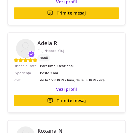
Vezi profil
Trimite mesaj
Adela R
Cluj-Napoca, Cluj
Bonă
Disponibilitate
Part-time, Ocazional
Experiență
Peste 3 ani
Preț
de la 1500 RON / lună, de la 35 RON / oră
Vezi profil
Trimite mesaj
Roxana N