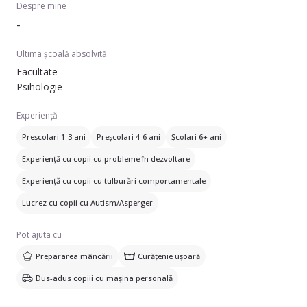
Despre mine
-
Ultima școală absolvită
Facultate
Psihologie
Experiență
Preșcolari 1-3 ani
Preșcolari 4-6 ani
Școlari 6+ ani
Experiență cu copii cu probleme în dezvoltare
Experiență cu copii cu tulburări comportamentale
Lucrez cu copii cu Autism/Asperger
Pot ajuta cu
Prepararea mâncării
Curățenie ușoară
Dus-adus copiii cu mașina personală