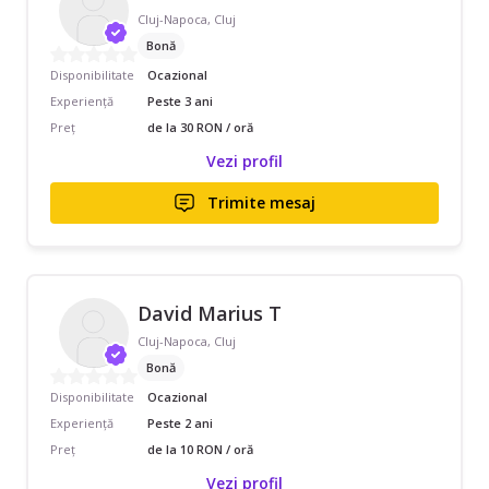
Cluj-Napoca, Cluj
Bonă
Disponibilitate
Ocazional
Experiență
Peste 3 ani
Preț
de la 30 RON / oră
Vezi profil
Trimite mesaj
David Marius T
Cluj-Napoca, Cluj
Bonă
Disponibilitate
Ocazional
Experiență
Peste 2 ani
Preț
de la 10 RON / oră
Vezi profil