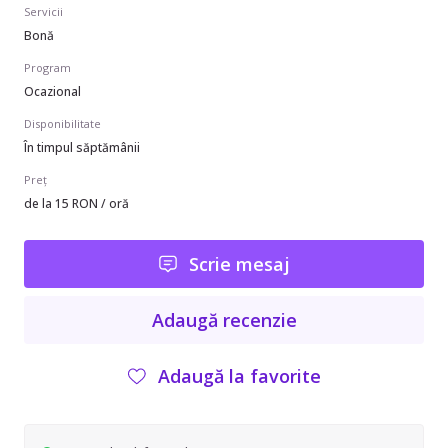
Servicii
Bonă
Program
Ocazional
Disponibilitate
În timpul săptămânii
Preț
de la 15 RON / oră
Scrie mesaj
Adaugă recenzie
Adaugă la favorite