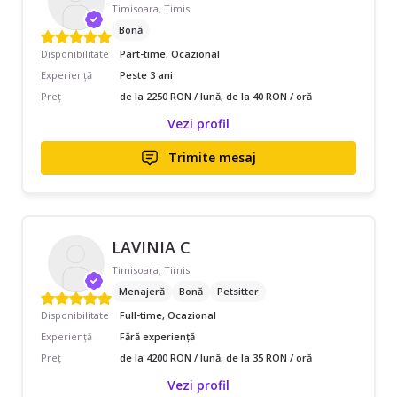
Timisoara, Timis
Bonă
Disponibilitate
Part-time, Ocazional
Experiență
Peste 3 ani
Preț
de la 2250 RON / lună, de la 40 RON / oră
Vezi profil
Trimite mesaj
LAVINIA C
Timisoara, Timis
Menajeră
Bonă
Petsitter
Disponibilitate
Full-time, Ocazional
Experiență
Fără experiență
Preț
de la 4200 RON / lună, de la 35 RON / oră
Vezi profil