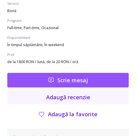
Servicii
Bonă
Program
Full-time, Part-time, Ocazional
Disponibilitate
În timpul săptămânii, În weekend
Preț
de la 1800 RON / lună, de la 20 RON / oră
Scrie mesaj
Adaugă recenzie
Adaugă la favorite