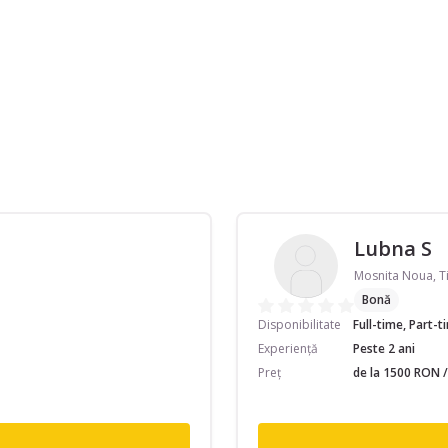
Lubna S
Mosnita Noua, T
Bonă
Disponibilitate
Full-time, Part-
Experiență
Peste 2 ani
Preț
de la 1500 RON /