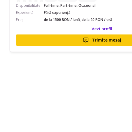
Disponibilitate
Full-time, Part-time, Ocazional
Experiență
Fără experiență
Preț
de la 1500 RON / lună, de la 20 RON / oră
Vezi profil
Trimite mesaj