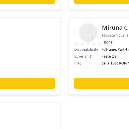
Miruna C
Mosnita Noua, T
Bonă
Disponibilitate
Full-time, Part-
Experiență
Peste 2 ani
Preț
de la 1500 RON /