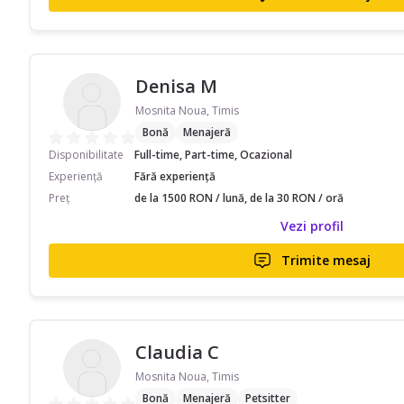
Denisa M
Mosnita Noua, Timis
Bonă
Menajeră
Disponibilitate
Full-time, Part-time, Ocazional
Experiență
Fără experiență
Preț
de la 1500 RON / lună, de la 30 RON / oră
Vezi profil
Trimite mesaj
Claudia C
Mosnita Noua, Timis
Bonă
Menajeră
Petsitter