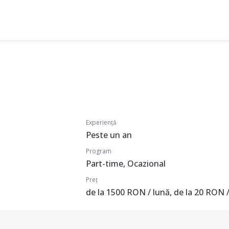
Experiență
Peste un an
Program
Part-time, Ocazional
Preț
de la 1500 RON / lună, de la 20 RON /