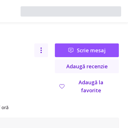
Scrie mesaj
Adaugă recenzie
Adaugă la
favorite
 oră