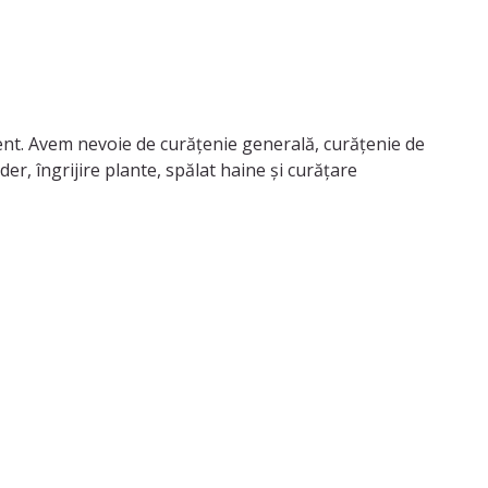
nt. Avem nevoie de curățenie generală, curățenie de
er, îngrijire plante, spălat haine și curățare