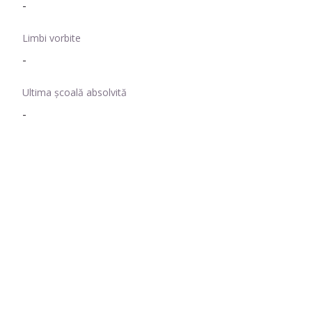
-
Limbi vorbite
-
Ultima școală absolvită
-